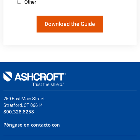
Other
250 East Main Street
Stratford, CT 06614
800.328.8258
Póngase en contacto con