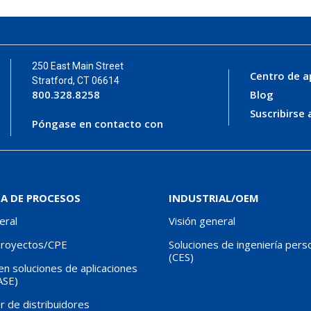
250 East Main Street
Centro de a
Stratford, CT 06614
800.328.8258
Blog
Suscribirse 
Póngase en contacto con
IA DE PROCESOS
INDUSTRIAL/OEM
eral
Visión general
proyectos/CPE
Soluciones de ingeniería pers
(CES)
n soluciones de aplicaciones
ASE)
r de distribuidores